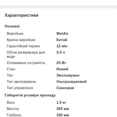
Характеристики
Основні
Виробник
WetAir
Країна виробник
Китай
Гарантійний термін
12 міс
Об'єм резервуара для
3.5 л
води
Споживана потужність
25 Вт
Стан
Новий
Тип
Зволожувач
Тип зволожувача
Ультразвуковий
Тип управління
Сенсорне
Габаритні розміри приладу
Вага
1.5 кг
Висота
350 мм
Глибина
160 мм