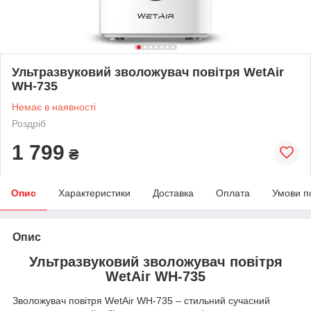
Ультразвуковий зволожувач повітря WetAir
WH-735
Немає в наявності
Роздріб
1 799
₴
Опис
Характеристики
Доставка
Оплата
Умови п
Опис
Ультразвуковий зволожувач повітря
WetAir WH-735
Зволожувач повітря WetAir WH-735 – стильний сучасний