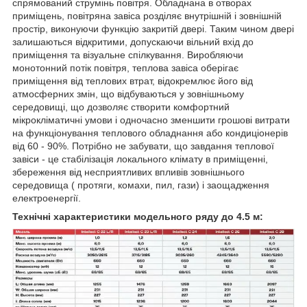
спрямований струмінь повітря. Обладнана в отворах
приміщень, повітряна завіса розділяє внутрішній і зовнішній
простір, виконуючи функцію закритій двері. Таким чином двері
залишаються відкритими, допускаючи вільний вхід до
приміщення та візуальне спілкування. Виробляючи
монотонний потік повітря, теплова завіса оберігає
приміщення від теплових втрат, відокремлює його від
атмосферних змін, що відбуваються у зовнішньому
середовищі, що дозволяє створити комфортний
мікрокліматичні умови і одночасно зменшити грошові витрати
на функціонування теплового обладнання або кондиціонерів
від 60 - 90%. Потрібно не забувати, що завдання теплової
завіси - це стабілізація локального клімату в приміщенні,
збереження від несприятливих впливів зовнішнього
середовища ( протяги, комахи, пил, гази) і заощадження
електроенергії.
Технічні характеристики модельного ряду до 4.5 м: