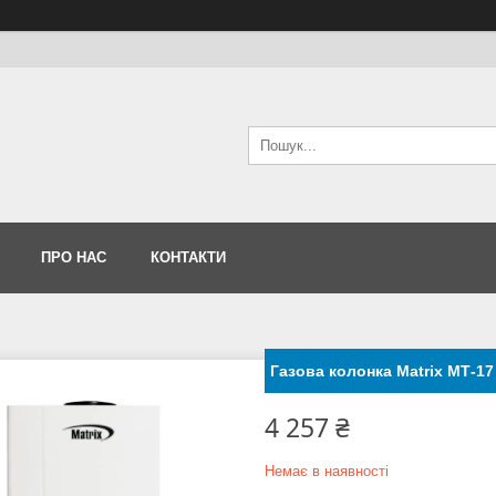
ПРО НАС
КОНТАКТИ
Газова колонка Matrix МТ-17
4 257 ₴
Немає в наявності