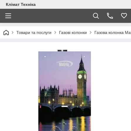
Клімат Техніка
Товари та послуги
Газові колонки
Газова колонка Mat