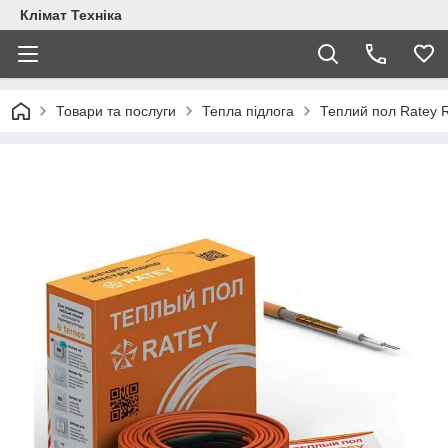
Клімат Техніка
Товари та послуги
Тепла підлога
Теплий пол Ratey 