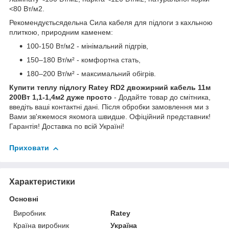
<80 Вт/м2.
Рекомендуєтьсядельна Сила кабеля для підлоги з кахльною
плиткою, природним каменем:
100-150 Вт/м2 - мінімальний підгрів,
150–180 Вт/м² - комфортна стать,
180–200 Вт/м² - максимальний обігрів.
Купити теплу підлогу Ratey RD2 двожирний кабель 11м
200Вт 1,1-1,4м2
дуже просто
- Додайте товар до смітника,
введіть ваші контактні дані. Після обробки замовлення ми з
Вами зв'яжемося якомога швидше. Офіційний представник!
Гарантія! Доставка по всій Україні!
Приховати
Характеристики
Основні
Виробник
Ratey
Країна виробник
Україна