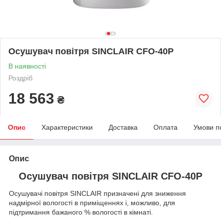
Осушувач повітря SINCLAIR CFO-40Р
В наявності
Роздріб
18 563
₴
Опис
Характеристики
Доставка
Оплата
Умови п
Опис
Осушувач повітря SINCLAIR CFO-40Р
Осушувачі повітря SINCLAIR призначені для зниження
надмірної вологості в приміщеннях і, можливо, для
підтримання бажаного % вологості в кімнаті.