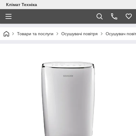
Клімат Техніка
Товари та послуги
Осушувачі повітря
Осушувач пові