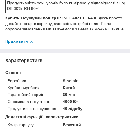
Продуктивність осушувачів була виміряна у відповідності з но
DB 30%, RH 80%.
Купити Осушувач повітря SINCLAIR CFO-40Р
дуже просто
додайте товар в корзину, заповніть потрібні поля. Після
обробки замовлення ми зв'яжемося з Вами як можна швидше.
Приховати
Характеристики
Основні
Виробник
Sinclair
Країна виробник
Китай
Гарантійний термін
60 міс
Споживана потужність
4000 Вт
Продуктивність осушення
40 л/добу
Додаткові функції і характеристики
Колір корпусу
Бежевий