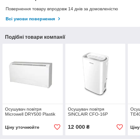
Повернення товару впродовж 14 днів за домовленістю
Всі умови повернення
Подібні товари компанії
Осушувач повітря
Осушувач повітря
Осуш
Microwell DRY500 Plastik
SINCLAIR CFO-16P
TE4
12 000
₴
Ціну уточнюйте
Цін