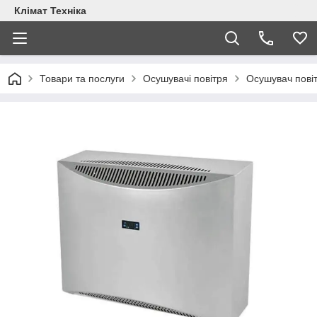
Клімат Техніка
Товари та послуги
Осушувачі повітря
Осушувач повіт