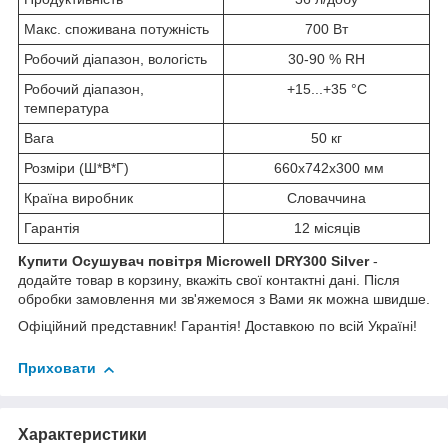
Макс. споживана потужність
700 Вт
Робочий діапазон, вологість
30-90 % RH
Робочий діапазон,
+15...+35 °C
температура
Вага
50 кг
Розміри (Ш*В*Г)
660х742х300 мм
Країна виробник
Словаччина
Гарантія
12 місяців
Купити Осушувач повітря Microwell DRY300 Silver
-
додайте товар в корзину, вкажіть свої контактні дані. Після
обробки замовлення ми зв'яжемося з Вами як можна швидше.
Офіційний представник! Гарантія! Доставкою по всій Україні!
Приховати
Характеристики