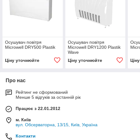
Осушувач повітря
Осушувач повітря
Осуш
Microwell DRY500 Plastik
Microwell DRY1200 Plastik
Micr
Wave
Ціну уточнюйте
Ціну уточнюйте
Цін
Про нас
Рейтинг не сформований
Менше 5 відгуків за останній рік
Працює з 22.01.2012
м. Київ
вул. Обсерваторна, 13/15, Київ, Україна
Контакти