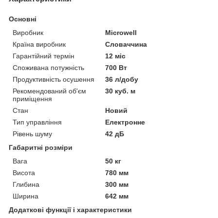
Основні
Виробник
Microwell
Країна виробник
Словаччина
Гарантійний термін
12 міс
Споживана потужність
700 Вт
Продуктивність осушення
36 л/добу
Рекомендований об'єм
30 куб. м
приміщення
Стан
Новий
Тип управління
Електронне
Рівень шуму
42 дБ
Габаритні розміри
Вага
50 кг
Висота
780 мм
Глибина
300 мм
Ширина
642 мм
Додаткові функції і характеристики