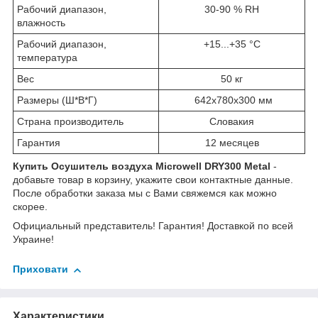
Рабочий диапазон,
30-90 % RH
влажность
Рабочий диапазон,
+15...+35 °C
температура
Вес
50 кг
Размеры (Ш*В*Г)
642х780х300 мм
Страна производитель
Словакия
Гарантия
12 месяцев
Купить Осушитель воздуха Microwell DRY300 Metal
-
добавьте товар в корзину, укажите свои контактные данные.
После обработки заказа мы с Вами свяжемся как можно
скорее.
Официальный представитель! Гарантия! Доставкой по всей
Украине!
Приховати
Характеристики