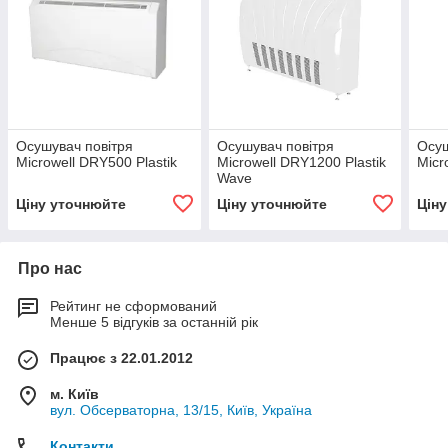
Осушувач повітря
Осушувач повітря
Осуш
Microwell DRY500 Plastik
Microwell DRY1200 Plastik
Micr
Wave
Ціну уточнюйте
Ціну уточнюйте
Цін
Про нас
Рейтинг не сформований
Менше 5 відгуків за останній рік
Працює з 22.01.2012
м. Київ
вул. Обсерваторна, 13/15, Київ, Україна
Контакти