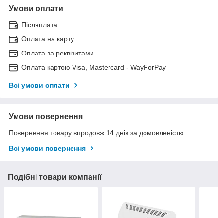
Умови оплати
Післяплата
Оплата на карту
Оплата за реквізитами
Оплата картою Visa, Mastercard - WayForPay
Всі умови оплати
Умови повернення
Повернення товару впродовж 14 днів за домовленістю
Всі умови повернення
Подібні товари компанії