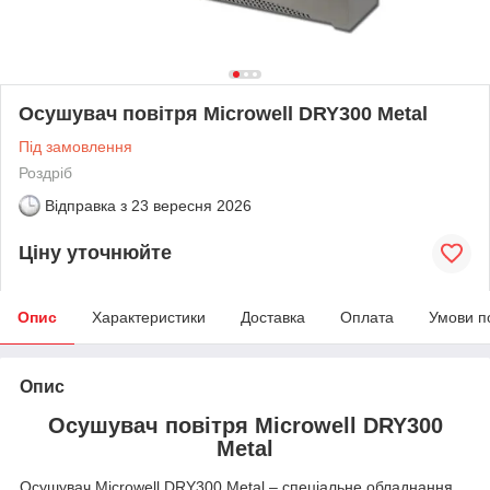
Осушувач повітря Microwell DRY300 Metal
Під замовлення
Роздріб
Відправка з
23 вересня 2026
Ціну уточнюйте
Опис
Характеристики
Доставка
Оплата
Умови п
Опис
Осушувач повітря Microwell DRY300
Metal
Осушувач Microwell DRY300 Metal – спеціальне обладнання