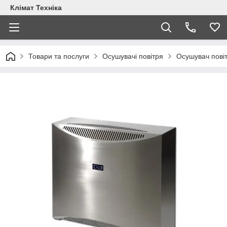
Клімат Техніка
Товари та послуги
Осушувачі повітря
Осушувач повіт