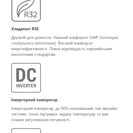
Хладагент R32
Дружній для довкілля. Низький коефіцієнт GWP (потенціал
глобального потепління). Високий коефіцієнт
енергоефективності. Повна відповідність європейським
екологічним стандартам.
Інверторний компресор
Інверторний компресор, до 50% економніший, ніж звичайні
системи, точно підтримує задану температуру та має
плавне регулювання потужності.