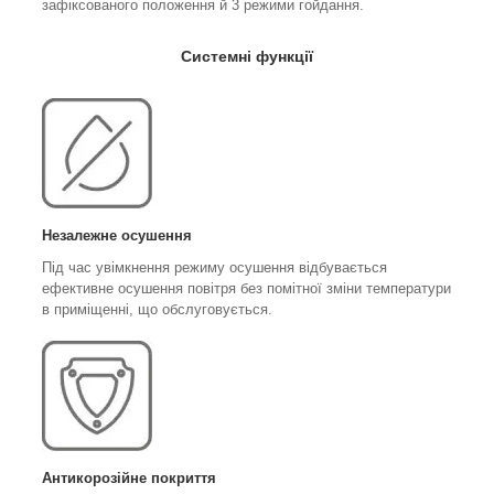
зафіксованого положення й 3 режими гойдання.
Системні функції
Незалежне осушення
Під час увімкнення режиму осушення відбувається
ефективне осушення повітря без помітної зміни температури
в приміщенні, що обслуговується.
Антикорозійне покриття