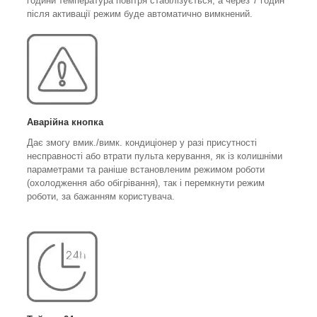
години температура повітря стабілізується, а через 7 годин
після активації режим буде автоматично вимкнений.
Аварійна кнопка
Дає змогу вмик./вимк. кондиціонер у разі присутності
несправності або втрати пульта керування, як із колишніми
параметрами та раніше встановленим режимом роботи
(охолодження або обігрівання), так і перемкнути режим
роботи, за бажанням користувача.