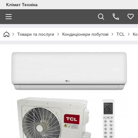
Клімат Техніка
Товари та послуги
Кондиціонери побутові
TCL
Ко