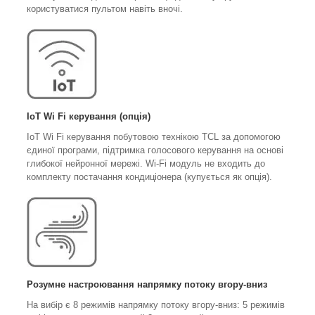
користуватися пультом навіть вночі.
IoT Wi Fi керування (опція)
IoT Wi Fi керування побутовою технікою TCL за допомогою
єдиної програми, підтримка голосового керування на основі
глибокої нейронної мережі. Wi-Fi модуль не входить до
комплекту постачання кондиціонера (купується як опція).
Розумне настроювання напрямку потоку вгору-вниз
На вибір є 8 режимів напрямку потоку вгору-вниз: 5 режимів