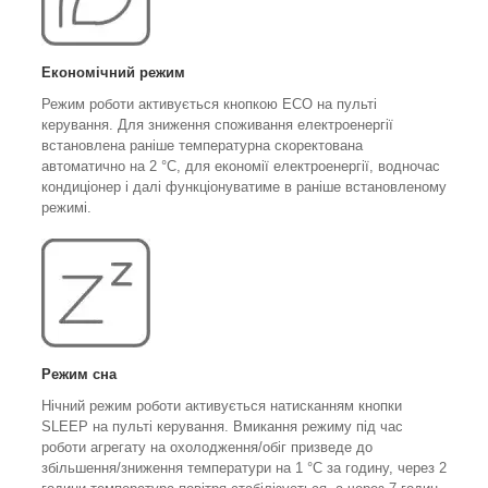
Економічний режим
Режим роботи активується кнопкою ECO на пульті
керування. Для зниження споживання електроенергії
встановлена раніше температурна скоректована
автоматично на 2 °C, для економії електроенергії, водночас
кондиціонер і далі функціонуватиме в раніше встановленому
режимі.
Режим сна
Нічний режим роботи активується натисканням кнопки
SLEEP на пульті керування. Вмикання режиму під час
роботи агрегату на охолодження/обіг призведе до
збільшення/зниження температури на 1 °C за годину, через 2