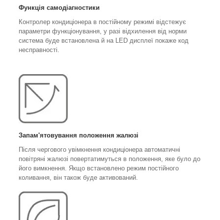
Функція самодіагностики
Контролер кондиціонера в постійному режимі відстежує
параметри функціонування, у разі відхилення від норми
система буде встановлена й на LED дисплеї покаже код
несправності.
Запам'ятовування положення жалюзі
Після чергового увімкнення кондиціонера автоматичні
повітряні жалюзі повертатимуться в положення, яке було до
його вимкнення. Якщо встановлено режим постійного
коливання, він також буде активований.