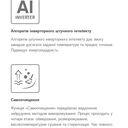
Алгоритм інверторного штучного інтелекту
Алгоритм штучного інверторного інтелекту дає змогу
швидше досягати заданої температури та працює точніше.
Підвищує енергоощадність.
Самоочищення
Функція «Самоочищення» передбачає видалення
забруднень методом виморожування. Процес проходить у
чотири етапи: обмерзання, розморожування,
високотемпературне сушіння та стерилізація. Час повного