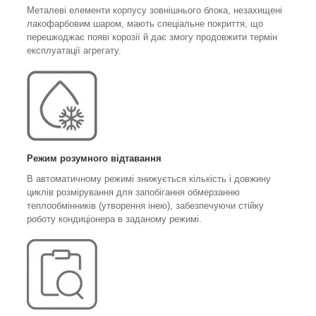
Металеві елементи корпусу зовнішнього блока, незахищені
лакофарбовим шаром, мають спеціальне покриття, що
перешкоджає появі корозії й дає змогу продовжити термін
експлуатації агрегату.
Режим розумного відтавання
В автоматичному режимі знижується кількість і довжину
циклів розмірування для запобігання обмерзанню
теплообмінників (утворення інею), забезпечуючи стійку
роботу кондиціонера в заданому режимі.