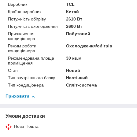
Виробник
TCL
Країна виробник
Китай
Потужність обігріву
2610 Вт
Потужність охолодження
2600 Вт
Призначення
Побутовий
кондиціонера
Режим роботи
Охолодження/обігрів
кондиціонера
Рекомендована площа
30 кв.м
приміщення
Стан
Новий
Тип внутрішнього блоку
Настінний
Тип кондиціонера
Спліт-система
Приховати
Умови доставки
Нова Пошта