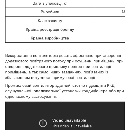
Вага в упаковці, кг
Виробник
MA
Клас захисту
I
Країна реєстрації бренду
С
Країна виробництва
Іт
Використання вентиляторів досить ефективно при створенні
додаткового повітряного потоку при осушенні приміщень, при
створенні додаткового припливу повітря при вентиляції
приміщень, а так само інших завданнях, пов'язаних із
збільшенням потужності примусової вентиляції.
Промисловий вентилятор здатний істотно підвищити ККД
осушувальної, опалювальної установки кондиціонера або при
одночасному застосуванні.