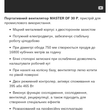
Портативний вентилятор MASTER DF 30 P
, пристрій для
промислового використання.
Міцний металевий корпус з двостороннім захистом
Потужний електродвигун, забезпечує стабільну
роботу цілодобово
При діаметрі обода 750 мм створюється продув до
16800 кубічних метрів за годину
Бічні стопорні затискачі при ослабленні дозволяють
налаштувати робочий кут
При нахилі на колісну базу, вентилятор легко котити
по рівній поверхні
Двох режимний контролер, активує споживання на
395 або 465 Вт
Виконує функцію охолодження, охолодження,
вентиляції, рециркуляції, а також підходить для
створення спеціальних ефектів
Розрахований на професійну експлуатацію