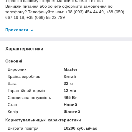
Україні в нашому інтернет-магазині Клімат Техніка.
Виникли питання або хочете оформити замовлення по
телефону? Телефонуйте нам: +38 (093) 454 44 49, +38 (050)
667 19 18, +38 (068) 55 22 799
Приховати
Характеристики
Основні
Виробник
Master
Країна виробник
Китай
Вага
32 кг
Гарантійний термін
12 міс
Споживана потужність
465 Вт
Стан
Новий
Колір
Жовтий
Користувальницькі характеристики
Витрата повітря
10200 куб. м/час