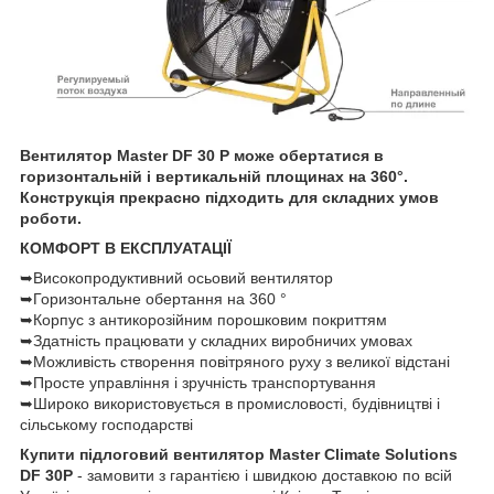
Вентилятор Master DF 30 P може обертатися в
горизонтальній і вертикальній площинах на 360°.
Конструкція прекрасно підходить для складних умов
роботи.
КОМФОРТ В ЕКСПЛУАТАЦІЇ
➥Високопродуктивний осьовий вентилятор
➥Горизонтальне обертання на 360 °
➥Корпус з антикорозійним порошковим покриттям
➥Здатність працювати у складних виробничих умовах
➥Можливість створення повітряного руху з великої відстані
➥Просте управління і зручність транспортування
➥Широко використовується в промисловості, будівництві і
сільському господарстві
Купити підлоговий вентилятор Master Climate Solutions
DF 30P
- замовити з гарантією і швидкою доставкою по всій