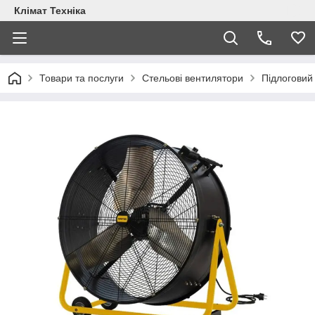
Клімат Техніка
Товари та послуги
Стельові вентилятори
Підлоговий 