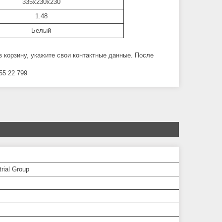
335x230x230
1.48
Белый
в корзину, укажите свои контактные данные. После
55 22 799
trial Group