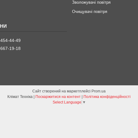
Зволожувачі повітря
Очищувачі повітря
 454-44-49
 667-19-18
Сайт створений на маркетплейсі
Prom.ua
Клімат Техніка |
Поскаржитися на контент
|
Політика конфіденційності
Select Language
▼