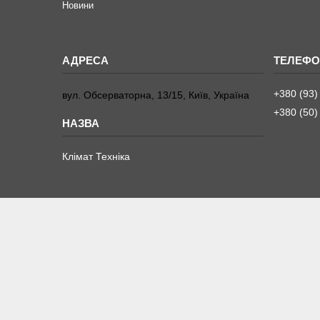
Новини
+380 (93)
вул. Обсерваторна, 13/15, Київ, Україна
+380 (50)
Клімат Техніка