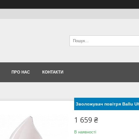
ПРО НАС
КОНТАКТИ
Зволожувач повітря Ballu U
1 659 ₴
В наявності