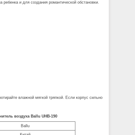
а ребенка и для создания романтической обстановки.
ротирайте влажной мягкой тряпкой. Если корпус сильно
итель воздуха Ballu UHB-190
Ballu
Китай