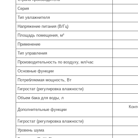
Серия
Тип увлажнителя
Напряжение питания (В/Гц)
Площадь помещения, м²
Применение
Тип управления
Производительность по воздуху, мл/час
Основные функции
Потребляемая мощность, Вт
Гигростат (регулировка влажности)
Объем бака для воды, л
Конт
Дополнительные функции
Гигростат (регулировка влажности)
Уровень шума