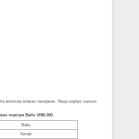
айте вологою м'якою ганчіркою. Якщо корпус сильно
вач повітря Ballu UHB-300
Ballu
Китай