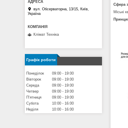
Сфера 
вул. Обсерваторна, 13/15, Київ,
Міські к
Україна
Принцип
Клімат Техніка
Графік роботи
Понеділок
09:00
19:00
Вівторок
09:00
19:00
Середа
09:00
19:00
Четвер
09:00
19:00
Пʼятниця
09:00
19:00
Субота
10:00
16:00
Неділя
10:00
16:00