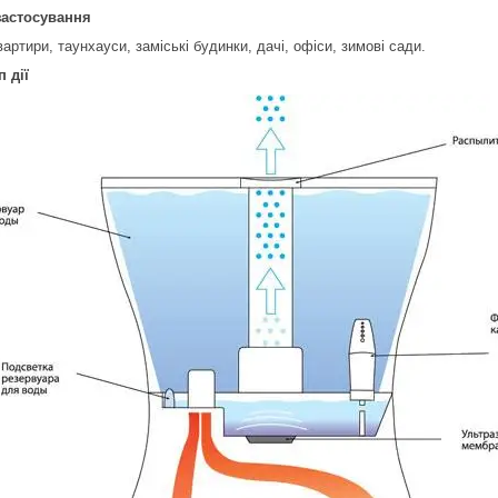
застосування
вартири, таунхауси, заміські будинки, дачі, офіси, зимові сади.
 дії