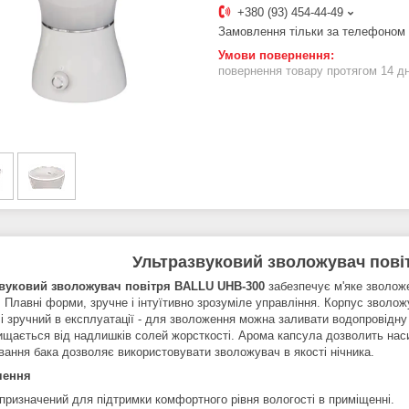
+380 (93) 454-44-49
Замовлення тільки за телефоном
повернення товару протягом 14 д
Ультразвуковий зволожувач повіт
звуковий зволожувач повітря BALLU UHB-300
забезпечує м'яке зволож
. Плавні форми, зручне і інтуїтивно зрозуміле управління. Корпус зволо
 і зручний в експлуатації - для зволоження можна заливати водопровідн
ищається від надлишків солей жорсткості. Арома капсула дозволить нас
ування бака дозволяє використовувати зволожувач в якості нічника.
чення
призначений для підтримки комфортного рівня вологості в приміщенні.