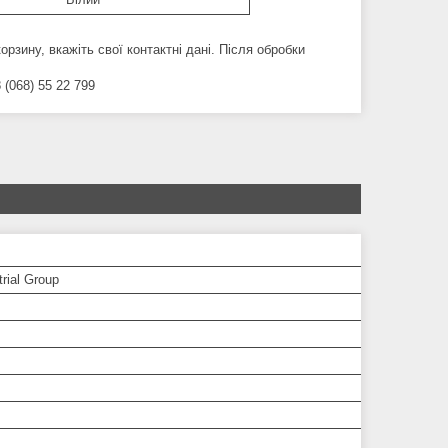
орзину, вкажіть свої контактні дані. Після обробки
 (068) 55 22 799
trial Group