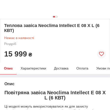
Теплова завіса Neoclima Intellect E 08 X L (6
КВТ)
Немає в наявності
Роздріб
15 999
₴
Опис
Характеристики
Доставка
Оплата
Умови п
Опис
Повітряна завіса Neoclima Intellect E 08 X
L (6 КВТ)
Ці моделі можуть використовуватися як для захисту