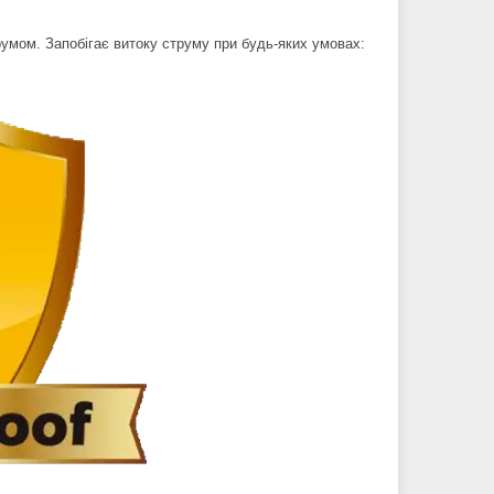
румом. Запобігає витоку струму при будь-яких умовах: