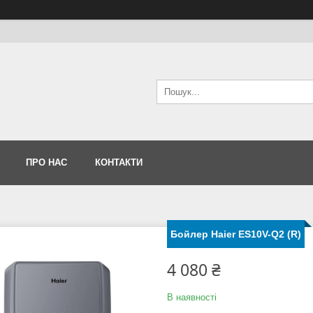
ПРО НАС
КОНТАКТИ
Бойлер Haier ES10V-Q2 (R)
4 080 ₴
В наявності