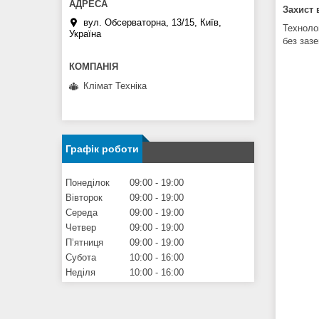
Захист 
вул. Обсерваторна, 13/15, Київ,
Техноло
Україна
без заз
Клімат Техніка
Графік роботи
Понеділок
09:00
19:00
Вівторок
09:00
19:00
Середа
09:00
19:00
Четвер
09:00
19:00
Пʼятниця
09:00
19:00
Субота
10:00
16:00
Неділя
10:00
16:00