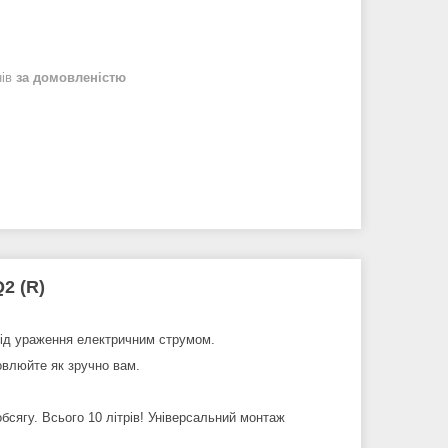
нів
за домовленістю
2 (R)
від ураження електричним струмом.
овлюйте як зручно вам.
сягу. Всього 10 літрів! Універсальний монтаж