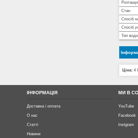
Розташу
Стан
Спосіб н
Спосіб у
Тип водо
Інформа
Ціна:
4 
ІНФОРМАЦІЯ
МИ В С
Доставка і оплата
YouTube
О нас
Facebook
Статті
Instgram
Новини