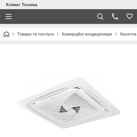
Клімат Техніка
Товари та послуги
Комерційні кондиціонери
Касетна