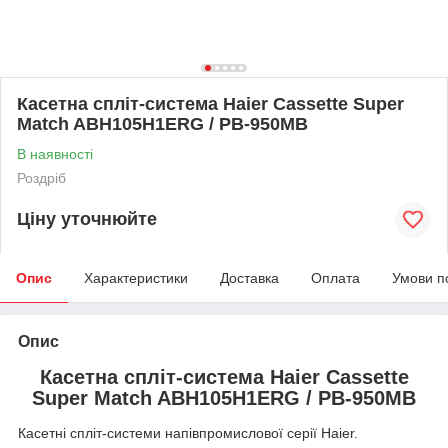
Касетна спліт-система Haier Cassette Super
Match ABH105H1ERG / PB-950МВ
В наявності
Роздріб
Ціну уточнюйте
Опис
Характеристики
Доставка
Оплата
Умови п
Опис
Касетна спліт-система Haier Cassette
Super Match ABH105H1ERG / PB-950МВ
Касетні спліт-системи напівпромислової серії Haier.