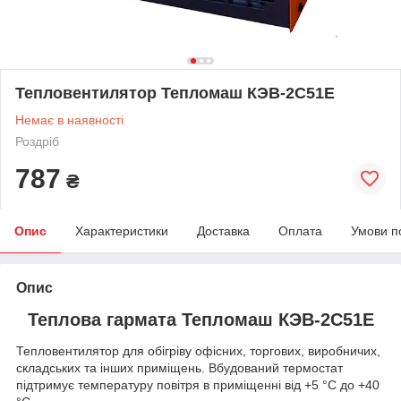
Тепловентилятор Тепломаш КЭВ-2С51Е
Немає в наявності
Роздріб
787
₴
Опис
Характеристики
Доставка
Оплата
Умови п
Опис
Теплова гармата Тепломаш КЭВ-2С51Е
Тепловентилятор для обігріву офісних, торгових, виробничих,
складських та інших приміщень. Вбудований термостат
підтримує температуру повітря в приміщенні від +5 °С до +40