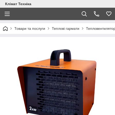
Клімат Техніка
Товари та послуги
Теплові гармати
Тепловентилято