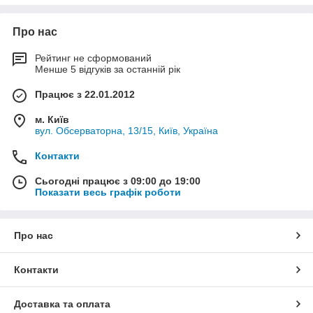
системи, які уважні до змін клімату у Вашому будинку чи офісі
і готові максимально підлаштуватися під Ваш спосіб життя.
Про нас
Рейтинг не сформований
Менше 5 відгуків за останній рік
Працює з 22.01.2012
м. Київ
вул. Обсерваторна, 13/15, Київ, Україна
Контакти
Сьогодні працює з 09:00 до 19:00
Показати весь графік роботи
Про нас
Контакти
Доставка та оплата