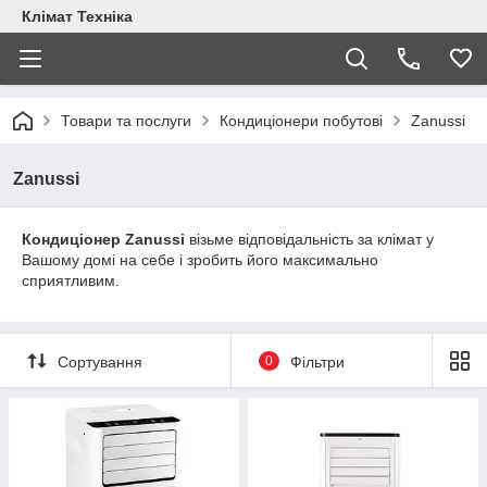
Клімат Техніка
Товари та послуги
Кондиціонери побутові
Zanussi
Zanussi
Кондиціонер
Zanussi
візьме відповідальність за клімат у
Вашому домі на себе і зробить його максимально
сприятливим.
Сортування
0
Фільтри