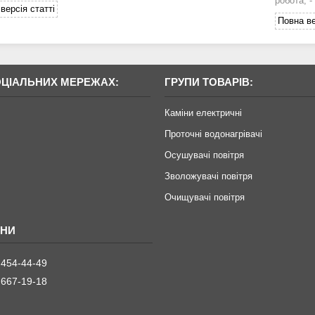
робота; -
версія статті
Повна ве
ОЦІАЛЬНИХ МЕРЕЖАХ:
ГРУПИ ТОВАРІВ:
Каміни електричні
Проточні водонагрівачі
Осушувачі повітря
Зволожувачі повітря
Очищувачі повітря
 454-44-49
 667-19-18