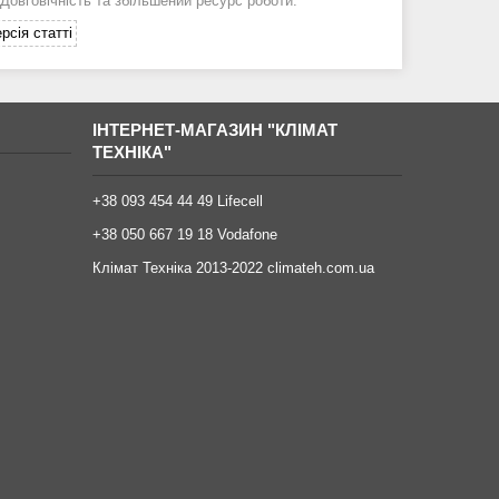
 Довговічність та збільшений ресурс роботи.
рсія статті
ІНТЕРНЕТ-МАГАЗИН "КЛІМАТ
ТЕХНІКА"
+38 093 454 44 49 Lifecell
+38 050 667 19 18 Vodafone
Клімат Техніка 2013-2022 climateh.com.ua